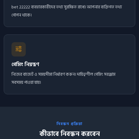
bet 22222 ব্যবহারকারীদের তথ্য সুরক্ষিত রাখে। আপনার ব্যক্তিগত তথ্য
গোপন থাকে।
গেমিং নিয়ন্ত্রণ
নিজের বাজেট ও সময়সীমা নির্ধারণ করুন। দায়িত্বশীল গেমিং সরঞ্জাম
সবসময় পাওয়া যায়।
নিবন্ধন প্রক্রিয়া
কীভাবে নিবন্ধন করবেন