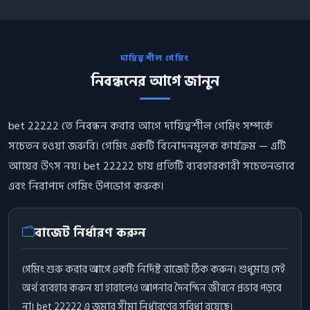
দায়িত্বশীল গেমিং
নিবন্ধনের আগে জানুন
bet 22222 তে নিবন্ধন করার আগে দায়িত্বশীল গেমিং সম্পর্কে
সচেতন হওয়া জরুরি। গেমিং একটি বিনোদনমূলক কার্যক্রম — এটি
আয়ের উৎস নয়। bet 22222 চায় প্রতিটি ব্যবহারকারী সচেতনভাবে
এবং নিরাপদে গেমিং উপভোগ করুক।
বাজেট নির্ধারণ করুন
গেমিং শুরু করার আগে একটি নির্দিষ্ট বাজেট ঠিক করুন। শুধুমাত্র সেই
অর্থ ব্যবহার করুন যা হারালেও আপনার দৈনন্দিন জীবনে প্রভাব পড়বে
না। bet 22222 এ জমার সীমা নির্ধারণের সুবিধা রয়েছে।