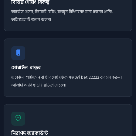
বিভিন্ন গেমিং বিকল্প
আর্কেড গেমস, ক্রিকেট বেটিং, ফরচুন টাইগারসহ নানা ধরনের গেমিং
অভিজ্ঞতা উপভোগ করুন।
মোবাইল-বান্ধব
যেকোনো স্মার্টফোন বা ট্যাবলেট থেকে সহজেই bet 22222 ব্যবহার করুন।
আলাদা অ্যাপ ছাড়াই ব্রাউজারে চলে।
নিরাপদ অ্যাকাউন্ট