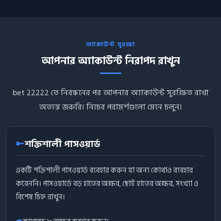
অ্যাকাউন্ট সুরক্ষা
আপনার অ্যাকাউন্ট নিরাপদ রাখুন
bet 22222 তে নিবন্ধনের পর আপনার অ্যাকাউন্ট সুরক্ষিত রাখা
অত্যন্ত জরুরি। নিচের পরামর্শগুলো মেনে চলুন।
শক্তিশালী পাসওয়ার্ড
একটি শক্তিশালী পাসওয়ার্ড ব্যবহার করুন যা অন্য কোথাও ব্যবহার
করেননি। পাসওয়ার্ডে বড় হাতের অক্ষর, ছোট হাতের অক্ষর, সংখ্যা ও
বিশেষ চিহ্ন রাখুন।