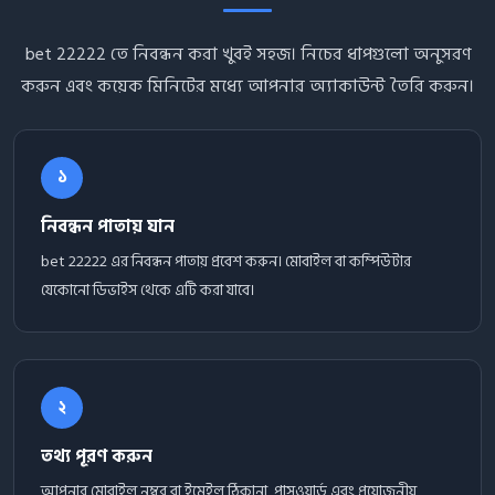
bet 22222 তে নিবন্ধন করা খুবই সহজ। নিচের ধাপগুলো অনুসরণ
করুন এবং কয়েক মিনিটের মধ্যে আপনার অ্যাকাউন্ট তৈরি করুন।
১
নিবন্ধন পাতায় যান
bet 22222 এর নিবন্ধন পাতায় প্রবেশ করুন। মোবাইল বা কম্পিউটার
যেকোনো ডিভাইস থেকে এটি করা যাবে।
২
তথ্য পূরণ করুন
আপনার মোবাইল নম্বর বা ইমেইল ঠিকানা, পাসওয়ার্ড এবং প্রয়োজনীয়