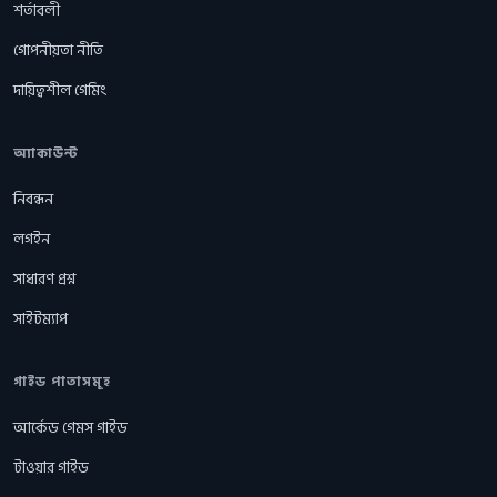
শর্তাবলী
গোপনীয়তা নীতি
দায়িত্বশীল গেমিং
অ্যাকাউন্ট
নিবন্ধন
লগইন
সাধারণ প্রশ্ন
সাইটম্যাপ
গাইড পাতাসমূহ
আর্কেড গেমস গাইড
টাওয়ার গাইড