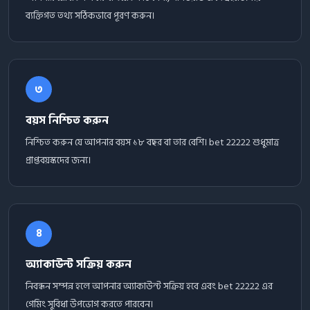
ব্যক্তিগত তথ্য সঠিকভাবে পূরণ করুন।
৩
বয়স নিশ্চিত করুন
নিশ্চিত করুন যে আপনার বয়স ১৮ বছর বা তার বেশি। bet 22222 শুধুমাত্র
প্রাপ্তবয়স্কদের জন্য।
৪
অ্যাকাউন্ট সক্রিয় করুন
নিবন্ধন সম্পন্ন হলে আপনার অ্যাকাউন্ট সক্রিয় হবে এবং bet 22222 এর
গেমিং সুবিধা উপভোগ করতে পারবেন।