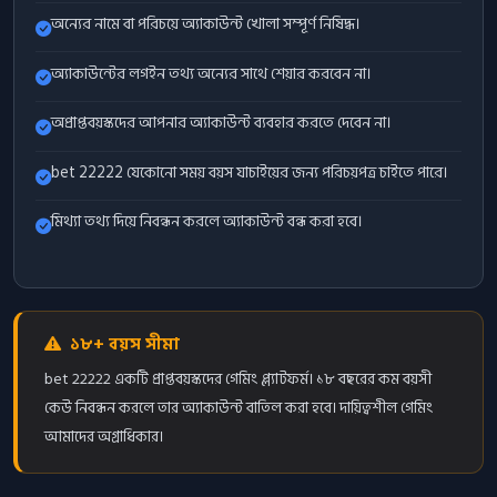
অন্যের নামে বা পরিচয়ে অ্যাকাউন্ট খোলা সম্পূর্ণ নিষিদ্ধ।
অ্যাকাউন্টের লগইন তথ্য অন্যের সাথে শেয়ার করবেন না।
অপ্রাপ্তবয়স্কদের আপনার অ্যাকাউন্ট ব্যবহার করতে দেবেন না।
bet 22222 যেকোনো সময় বয়স যাচাইয়ের জন্য পরিচয়পত্র চাইতে পারে।
মিথ্যা তথ্য দিয়ে নিবন্ধন করলে অ্যাকাউন্ট বন্ধ করা হবে।
১৮+ বয়স সীমা
bet 22222 একটি প্রাপ্তবয়স্কদের গেমিং প্ল্যাটফর্ম। ১৮ বছরের কম বয়সী
কেউ নিবন্ধন করলে তার অ্যাকাউন্ট বাতিল করা হবে। দায়িত্বশীল গেমিং
আমাদের অগ্রাধিকার।