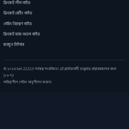
ক্রিকেট লীগ গাইড
ক্রিকেট বেটিং গাইড
গেমিং নিয়ন্ত্রণ গাইড
ক্রিকেট ম্যাচ অডস গাইড
ফরচুন টাইগার
© ২০২৫ bet 22222। সর্বস্বত্ব সংরক্ষিত। এই প্ল্যাটফর্মটি শুধুমাত্র প্রাপ্তবয়স্কদের জন্য
(১৮+)।
দায়িত্বশীল গেমিং অনুশীলন করুন।