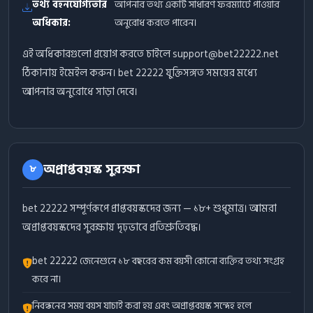
তথ্য বহনযোগ্যতার
আপনার তথ্য একটি সাধারণ ফরম্যাটে পাওয়ার
অধিকার:
অনুরোধ করতে পারেন।
এই অধিকারগুলো প্রয়োগ করতে চাইলে
support@bet22222.net
ঠিকানায় ইমেইল করুন। bet 22222 যুক্তিসঙ্গত সময়ের মধ্যে
আপনার অনুরোধে সাড়া দেবে।
অপ্রাপ্তবয়স্ক সুরক্ষা
৮
bet 22222 সম্পূর্ণরূপে প্রাপ্তবয়স্কদের জন্য — ১৮+ শুধুমাত্র। আমরা
অপ্রাপ্তবয়স্কদের সুরক্ষায় দৃঢ়ভাবে প্রতিশ্রুতিবদ্ধ।
bet 22222 জেনেশুনে ১৮ বছরের কম বয়সী কোনো ব্যক্তির তথ্য সংগ্রহ
করে না।
নিবন্ধনের সময় বয়স যাচাই করা হয় এবং অপ্রাপ্তবয়স্ক সন্দেহ হলে