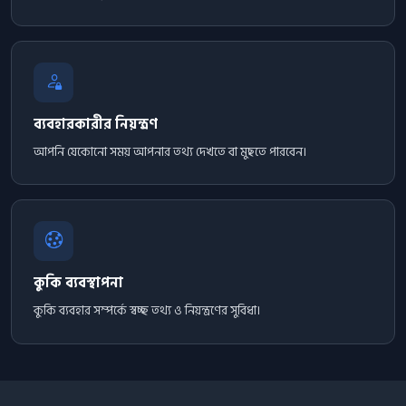
ব্যবহারকারীর নিয়ন্ত্রণ
আপনি যেকোনো সময় আপনার তথ্য দেখতে বা মুছতে পারবেন।
কুকি ব্যবস্থাপনা
কুকি ব্যবহার সম্পর্কে স্বচ্ছ তথ্য ও নিয়ন্ত্রণের সুবিধা।