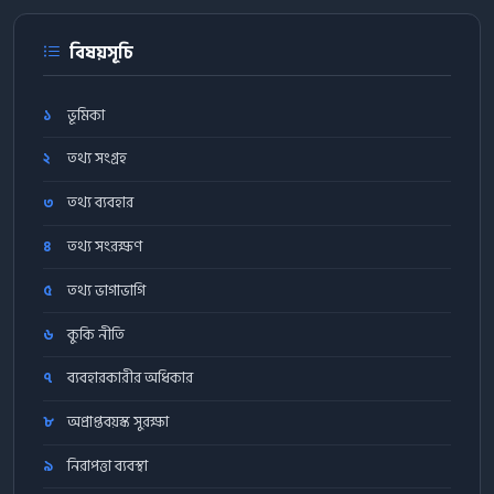
গোপনীয়তা নীতির বিস্তারিত
বিষয়সূচি
ভূমিকা
১
তথ্য সংগ্রহ
২
তথ্য ব্যবহার
৩
তথ্য সংরক্ষণ
৪
তথ্য ভাগাভাগি
৫
কুকি নীতি
৬
ব্যবহারকারীর অধিকার
৭
অপ্রাপ্তবয়স্ক সুরক্ষা
৮
নিরাপত্তা ব্যবস্থা
৯