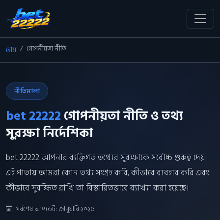
গোপনীয়তা নীতি
হোম
নীতিমালা
bet 22222
গোপনীয়তা নীতি ও তথ্য
সুরক্ষা নির্দেশিকা
bet 22222 আপনার ব্যক্তিগত তথ্যের সুরক্ষাকে সর্বোচ্চ গুরুত্ব দেয়।
এই পাতায় আমরা কোন তথ্য সংগ্রহ করি, কীভাবে ব্যবহার করি এবং
কীভাবে সুরক্ষিত রাখি তা বিস্তারিতভাবে ব্যাখ্যা করা হয়েছে।
সর্বশেষ আপডেট: জানুয়ারি ২০২৫