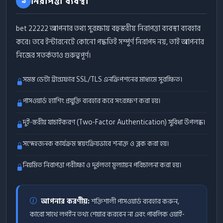
নিরাপত্তা ব্যবস্থা
৯
bet 22222 আপনার তথ্য সুরক্ষায় বহুস্তরীয় নিরাপত্তা ব্যবস্থা ব্যবহার
করে। তবে ইন্টারনেটে কোনো পদ্ধতিই সম্পূর্ণ নিরাপদ নয়, তাই আপনার
নিজের সতর্কতাও গুরুত্বপূর্ণ।
সমস্ত ডেটা ট্রান্সফার SSL/TLS এনক্রিপশনের মাধ্যমে সুরক্ষিত।
পাসওয়ার্ড হ্যাশিং প্রযুক্তি ব্যবহার করে সংরক্ষণ করা হয়।
দুই-স্তরীয় যাচাইকরণ (Two-Factor Authentication) সুবিধা উপলব্ধ।
সন্দেহজনক কার্যক্রম স্বয়ংক্রিয়ভাবে শনাক্ত ও ব্লক করা হয়।
নিয়মিত নিরাপত্তা পরীক্ষা ও দুর্বলতা মূল্যায়ন পরিচালনা করা হয়।
আপনার করণীয়:
শক্তিশালী পাসওয়ার্ড ব্যবহার করুন,
কারো সাথে লগইন তথ্য শেয়ার করবেন না এবং পাবলিক ওয়াই-