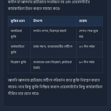
ফাইল যা আপনার ব্রাউজারে সংরক্ষিত হয় এবং ওয়েবসাইটের
কার্যকারিতা উন্নত করতে সাহায্য করে।
কুকির ধরন
উদ্দেশ্য
মেয়াদ
অপরিহার্য
লগইন সেশন, নিরাপত্তা যাচাই
সেশন শেষে মুছে
কুকি
যায়
কার্যকারিতা
ভাষা পছন্দ, ব্যবহারকারীর সেটিংস
৩০ দিন পর্যন্ত
কুকি
বিশ্লেষণ কুকি
ব্যবহারের ধরন বিশ্লেষণ, প্ল্যাটফর্ম
৯০ দিন পর্যন্ত
উন্নতি
আপনি আপনার ব্রাউজার সেটিংস পরিবর্তন করে কুকি নিয়ন্ত্রণ করতে
পারেন। তবে কিছু কুকি নিষ্ক্রিয় করলে ওয়েবসাইটের কিছু কার্যকারিতা
সীমিত হয়ে যেতে পারে।