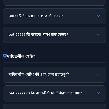
অ্যাকাউন্ট নিরাপদ রাখতে কী করব?
bet 22222 কি কখনো পাসওয়ার্ড চাইবে?
দায়িত্বশীল গেমিং
দায়িত্বশীল গেমিং কী এবং কেন গুরুত্বপূর্ণ?
bet 22222 তে কি বাজেট সীমা নির্ধারণ করা যায়?