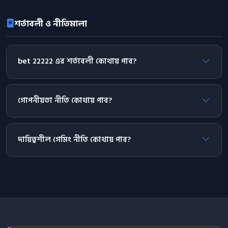
শর্তাবলী ও নীতিমালা
bet 22222 এর শর্তাবলী কোথায় পাব?
গোপনীয়তা নীতি কোথায় পাব?
দায়িত্বশীল গেমিং নীতি কোথায় পাব?