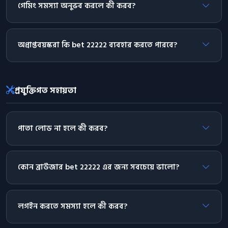
গেমিং সমস্যা অনুভব করলে কী করব?
অপ্রাপ্তবয়স্করা কি bet 22222 ব্যবহার করতে পারবে?
প্রযুক্তিগত সহায়তা
পাতা লোড না হলে কী করব?
কোন ব্রাউজার bet 22222 এর জন্য সবচেয়ে ভালো?
লগইন করতে সমস্যা হলে কী করব?