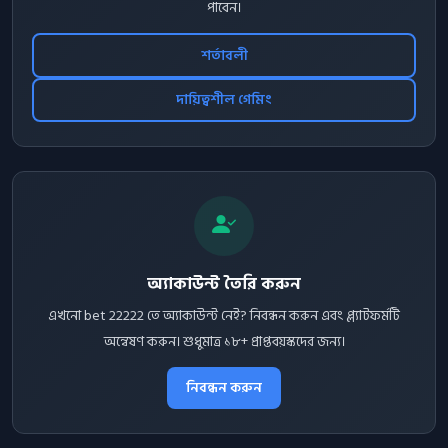
পাবেন।
শর্তাবলী
দায়িত্বশীল গেমিং
অ্যাকাউন্ট তৈরি করুন
এখনো bet 22222 তে অ্যাকাউন্ট নেই? নিবন্ধন করুন এবং প্ল্যাটফর্মটি
অন্বেষণ করুন। শুধুমাত্র ১৮+ প্রাপ্তবয়স্কদের জন্য।
নিবন্ধন করুন