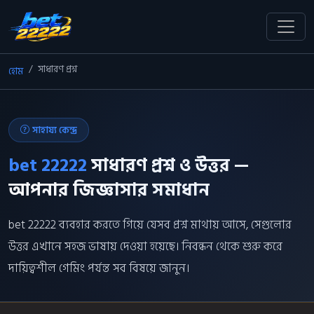
সাধারণ প্রশ্ন
হোম
সাহায্য কেন্দ্র
bet 22222
সাধারণ প্রশ্ন ও উত্তর —
আপনার জিজ্ঞাসার সমাধান
bet 22222 ব্যবহার করতে গিয়ে যেসব প্রশ্ন মাথায় আসে, সেগুলোর
উত্তর এখানে সহজ ভাষায় দেওয়া হয়েছে। নিবন্ধন থেকে শুরু করে
দায়িত্বশীল গেমিং পর্যন্ত সব বিষয়ে জানুন।