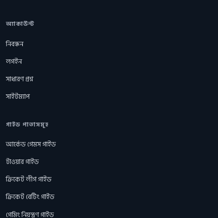
অ্যাকাউন্ট
নিবন্ধন
লগইন
সাধারণ প্রশ্ন
সাইটম্যাপ
গাইড পাতাসমূহ
আর্কেড গেমস গাইড
টাওয়ার গাইড
ক্রিকেট লীগ গাইড
ক্রিকেট বেটিং গাইড
গেমিং নিয়ন্ত্রণ গাইড