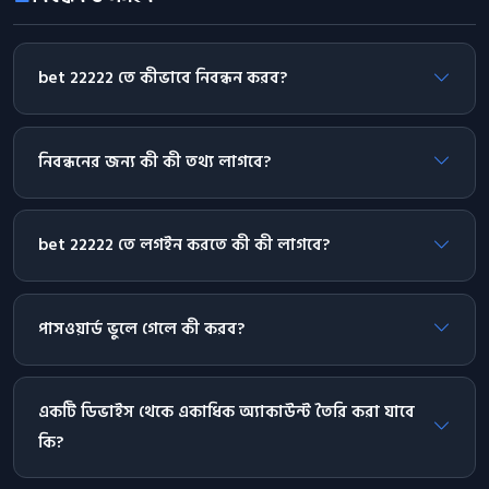
bet 22222 তে কীভাবে নিবন্ধন করব?
নিবন্ধনের জন্য কী কী তথ্য লাগবে?
bet 22222 তে লগইন করতে কী কী লাগবে?
পাসওয়ার্ড ভুলে গেলে কী করব?
একটি ডিভাইস থেকে একাধিক অ্যাকাউন্ট তৈরি করা যাবে
কি?