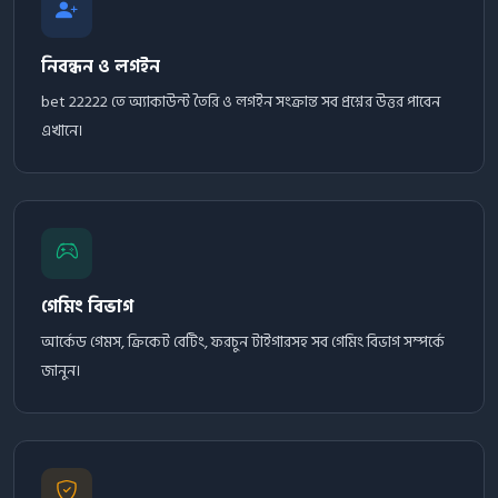
নিবন্ধন ও লগইন
bet 22222 তে অ্যাকাউন্ট তৈরি ও লগইন সংক্রান্ত সব প্রশ্নের উত্তর পাবেন
এখানে।
গেমিং বিভাগ
আর্কেড গেমস, ক্রিকেট বেটিং, ফরচুন টাইগারসহ সব গেমিং বিভাগ সম্পর্কে
জানুন।