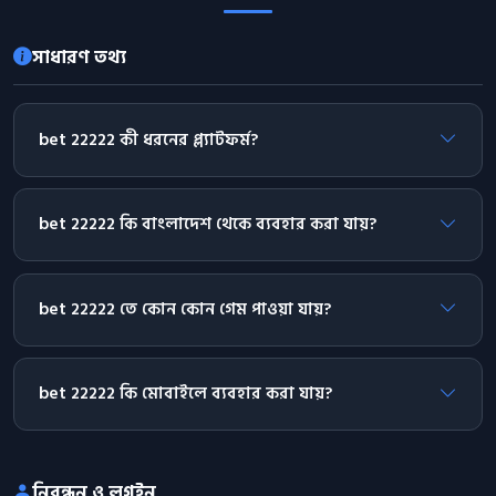
সাধারণ তথ্য
bet 22222 কী ধরনের প্ল্যাটফর্ম?
bet 22222 কি বাংলাদেশ থেকে ব্যবহার করা যায়?
bet 22222 তে কোন কোন গেম পাওয়া যায়?
bet 22222 কি মোবাইলে ব্যবহার করা যায়?
নিবন্ধন ও লগইন